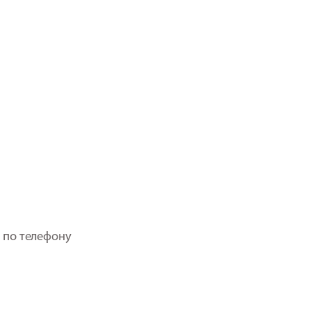
 по телефону