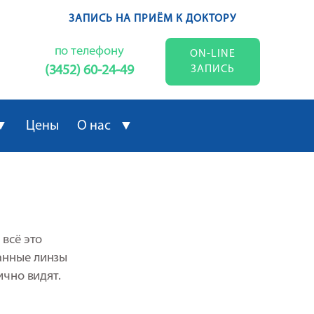
ЗАПИСЬ НА ПРИЁМ К ДОКТОРУ
по телефону
ON-LINE
(3452) 60-24-49
ЗАПИСЬ
 ▼
Цены
О нас ▼
 всё это
анные линзы
ично видят.