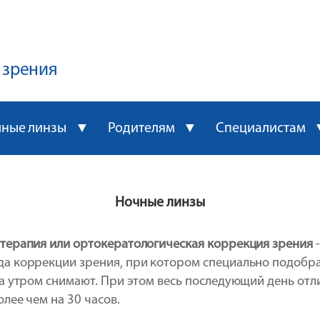
 зрения
чные линзы ▼
Родителям ▼
Специалистам
Ночные линзы
терапия или ортокератологическая коррекция зрения
-
да коррекции зрения, при котором специально подобр
 а утром снимают. При этом весь последующий день отл
лее чем на 30 часов.