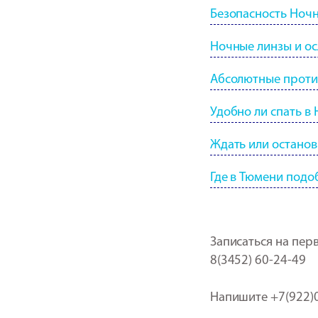
Безопасность Ноч
Ночные линзы и о
Абсолютные проти
Удобно ли спать в
Ждать или останов
Где в Тюмени под
Записаться на пер
8(3452) 60-24-49
Напишите +7(922)0