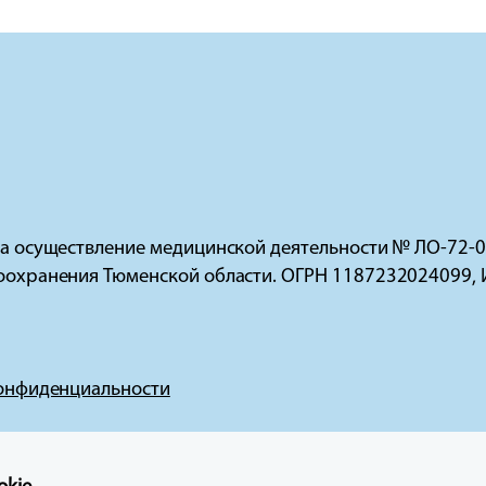
на осуществление медицинской деятельности № ЛО-72-0
оохранения Тюменской области. ОГРН 1187232024099,
онфиденциальности
ионный характер и не являются публичной офертой (ст.