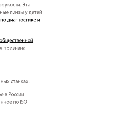
орукости. Эта
ные линзы у детей
по диагностике и
 общественной
я признана
ных станках.
е в России
нное по ISO