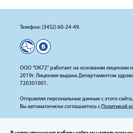
Телефон: (3452) 60-24-49.
ООО "ОК72" работает на основании лицензии 
2019г. Лицензия выдана Департаментом здрав
720301001.
Отправляя персональные данные с этого сайта,
Вы автоматически соглашаетесь с
Политикой к
Все материалы и цены на сайте носят информац