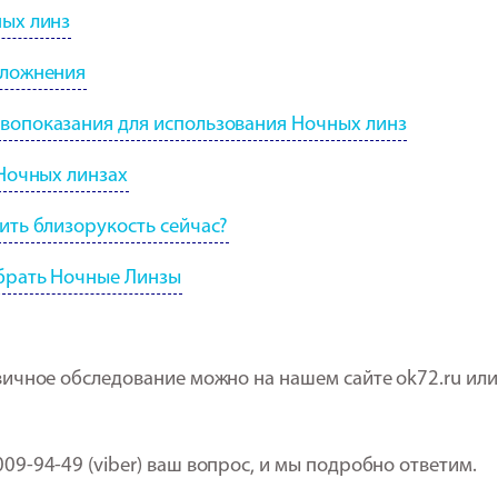
ных линз
сложнения
вопоказания для использования Ночных линз
 Ночных линзах
ить близорукость сейчас?
обрать Ночные Линзы
вичное обследование можно на нашем сайте ok72.ru или
09-94-49 (viber) ваш вопрос, и мы подробно ответим.