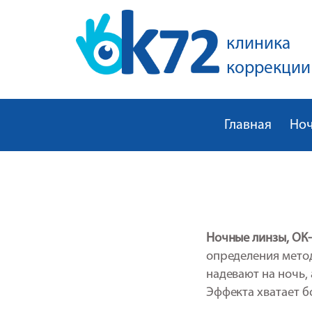
клиника
коррекции
Главная
Но
Ночные линзы, ОК-
определения мето
надевают на ночь,
Эффекта хватает бо