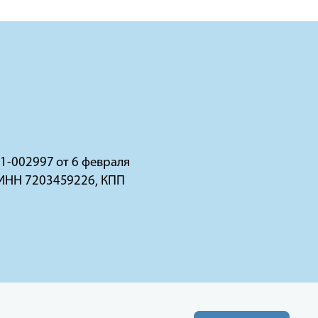
1-002997 от 6 февраля
 ИНН 7203459226, КПП
437 ГК РФ).